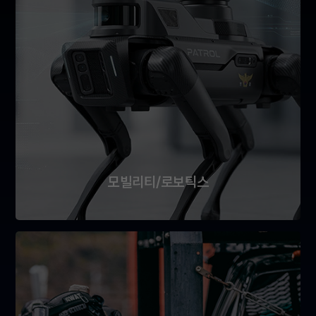
모빌리티/로보틱스