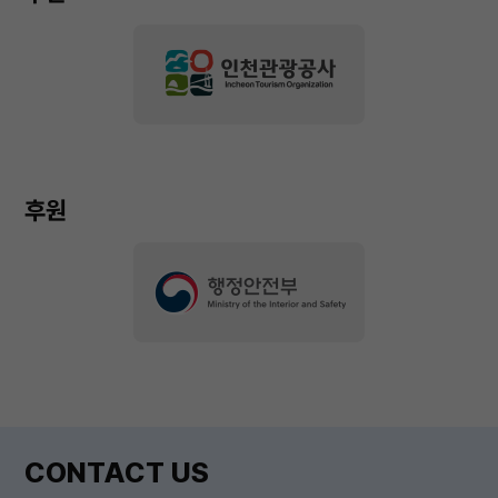
후원
CONTACT US