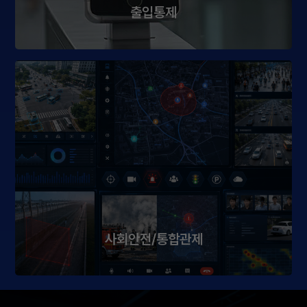
출입통제
사회안전/통합관제