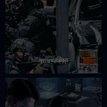
개인장비/대테러