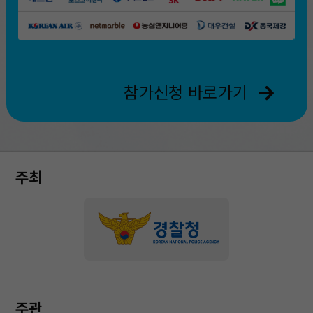
참가신청 바로가기
주최
주관