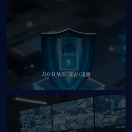
사이버범죄 예방/대응