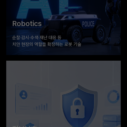
Robotics
순찰·감시·수색·재난 대응 등
치안 현장의 역할을 확장하는 로봇 기술
AI와 결합한 로보틱스 기술로 국민과 현장 경찰관의
안전을 높이는 미래 치안 시스템을 선보입니다.