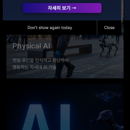
Don’t show again today
Close
Physical AI
현실 공간을 인식하고 판단하며
행동하는 차세대 AI 기술
치안·보안 현장에 적용 가능한 피지컬 AI 솔루션을 통해
미래 공공안전의 새로운 가능성을 제시합니다