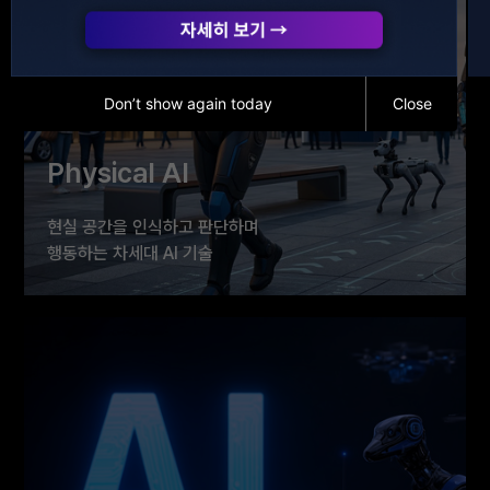
Don’t show again today
Close
Physical AI
현실 공간을 인식하고 판단하며
행동하는 차세대 AI 기술
치안·보안 현장에 적용 가능한 피지컬 AI 솔루션을 통해
미래 공공안전의 새로운 가능성을 제시합니다