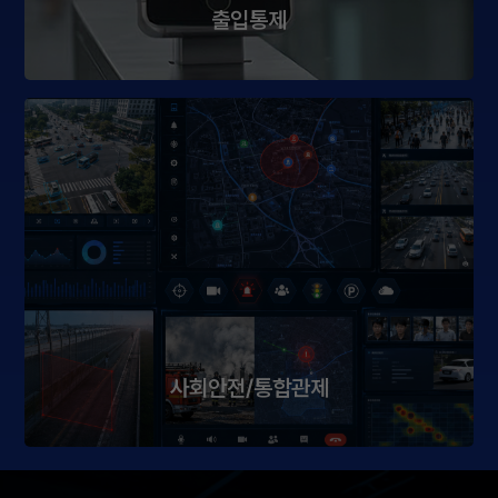
출입통제
사회안전/통합관제