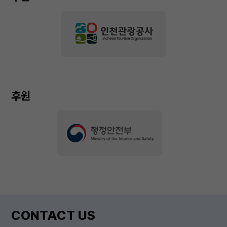
후원
CONTACT US