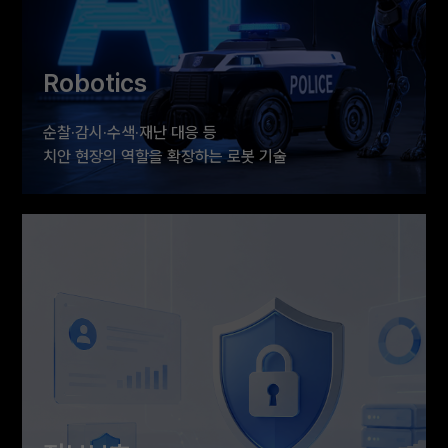
Robotics
순찰·감시·수색·재난 대응 등
치안 현장의 역할을 확장하는 로봇 기술
AI와 결합한 로보틱스 기술로 국민과 현장 경찰관의
안전을 높이는 미래 치안 시스템을 선보입니다.