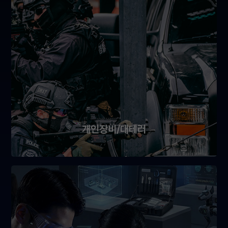
개인장비/대테러