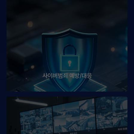
사이버범죄 예방/대응