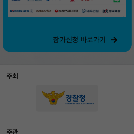
참가신청 바로가기
주최
주관