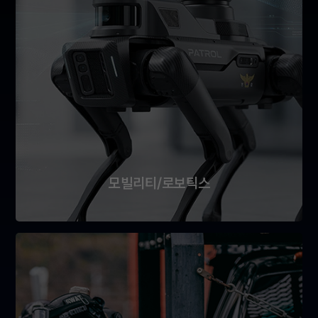
모빌리티/로보틱스