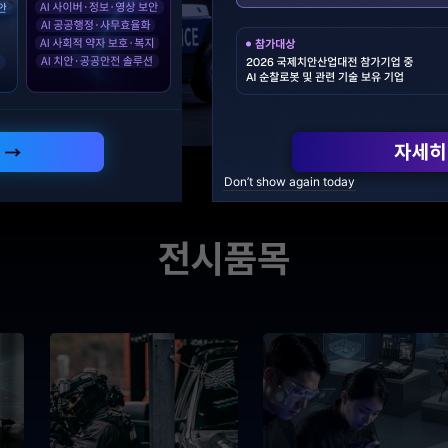
ics
정보보호
·재난 대응 등
개인정보보호·데이터 보안·디지털
할을 확장하는 로봇 기술
안전한 정보관리 체계를 구축하는
로보틱스 기술로 국민과 현장
개인정보보호와 데이터 보안 기
Don’t show again today
을 높이는 미래 치안 시스템을
기업의 정보 유출을 예방하고, 디
역량을 높이는 정보보호 솔루션을
전시품목