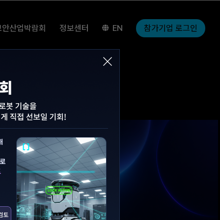
참가기업 로그인
보안산업박람회
정보센터
EN
I Startup