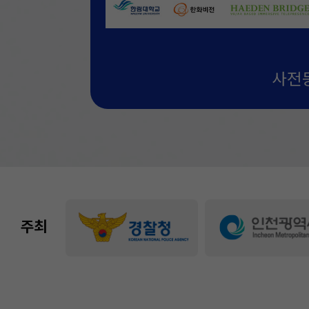
사전
주최