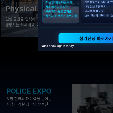
Physical AI
Robot
현실 공간을 인식하고 판단하며
순찰·감시·수색
행동하는 차세대 AI 기술
치안 현장의 역
치안·보안 현장에 적용 가능한 피지컬 AI
AI와 결합한 
Don’t show again today
솔루션을 통해 미래 공공안전의 새로운 가능성을
경찰관의 안전
제시합니다
선보입니다.
POLICE EXPO
치안 현장의 대응력을 높이는
최첨단 경찰 장비와 솔루션