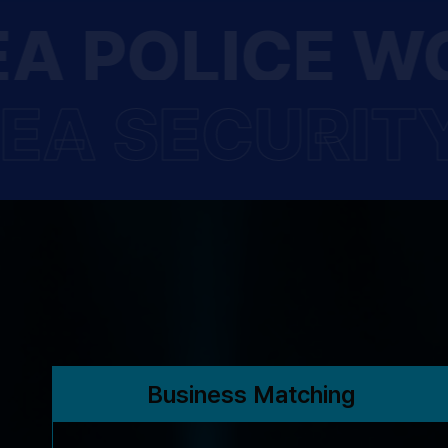
A POLICE WO
EA SECURITY
Business Matching