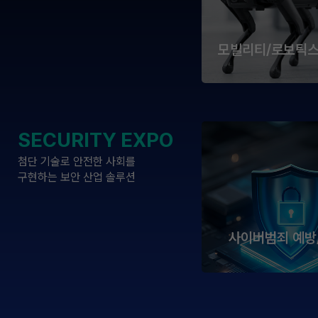
모빌리티/로보틱
SECURITY EXPO
첨단 기술로 안전한 사회를
구현하는 보안 산업 솔루션
사이버범죄 예방