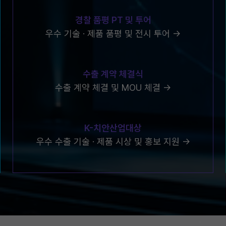
경찰 품평 PT 및 투어
우수 기술 · 제품 품평 및 전시 투어 →
수출 계약 체결식
수출 계약 체결 및 MOU 체결 →
K-치안산업대상
우수 수출 기술 · 제품 시상 및 홍보 지원 →