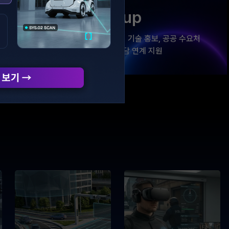
AI Startup
 범죄 대응 등
유망 AI 스타트업의 기술 홍보, 공공 수요처
 보안 기술
발굴, 투자·구매 상담 연계 지원
술로 공공기관과
AI 기반 스타트업이 공공 치안 시장과 보안·안전
지털 범죄 대응
산업 분야로 진입할 수 있는 실질적인 비즈니스
 선보입니다.
기회를 제공합니다.