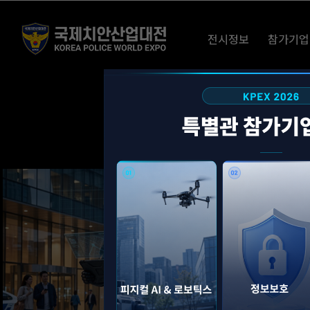
Skip
to
전시정보
참가기업
content
Physical