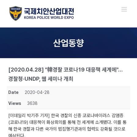
Skip
to
content
산업동향
[2020.04.28] "韓경찰 코로나19 대응책 세계에"…
경찰청·UNDP, 웹 세미나 개최
Date
2020-04-28
Views
3638
[이데일리 박기주 기자] 한국 경찰의 신종 코로나바이러스 감염증
(코로나19) 대응책이 화상회의를 통해 전 세계에 소개됐다. 이를 통
해 한국 경찰과 다른 국가의 법집행기관과의 협력도 강화될 것으로
예상된다.