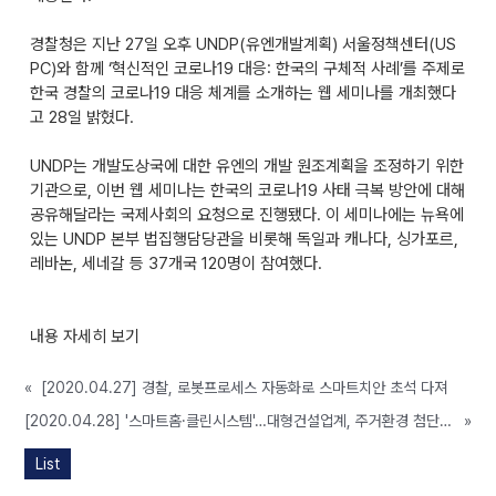
경찰청은 지난 27일 오후 UNDP(유엔개발계획) 서울정책센터(US
PC)와 함께 ‘혁신적인 코로나19 대응: 한국의 구체적 사례’를 주제로
한국 경찰의 코로나19 대응 체계를 소개하는 웹 세미나를 개최했다
고 28일 밝혔다.
UNDP는 개발도상국에 대한 유엔의 개발 원조계획을 조정하기 위한
기관으로, 이번 웹 세미나는 한국의 코로나19 사태 극복 방안에 대해
공유해달라는 국제사회의 요청으로 진행됐다. 이 세미나에는 뉴욕에
있는 UNDP 본부 법집행담당관을 비롯해 독일과 캐나다, 싱가포르,
레바논, 세네갈 등 37개국 120명이 참여했다.
내용 자세히 보기
«
[2020.04.27] 경찰, 로봇프로세스 자동화로 스마트치안 초석 다져
[2020.04.28] '스마트홈·클린시스템'…대형건설업계, 주거환경 첨단화 경쟁 가속
»
List