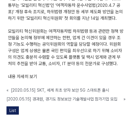
통부는 ‘모빌리티 혁신법’인 ‘여객자동차 운수사업법(2020.4.7 공
포)’ 개정 후속 조치로, 하위법령 개정안 등 세부 제도화 방안을 논의
하기 위한 ‘모빌리티 혁신위원회’ 첫 회의를 지난 14일 개최했다.
모빌리티 혁신위원회는 여객자동차법 하위법령 등과 관련한 정책 방
안들을 논의해 정부에 제안하는 한편, 업계 간 이견이 있을 경우 조
정 기능도 수행하는 공익위원회의 역할을 담당할 예정이다. 위원회
구성은 업계 상생은 물론 국민 편익을 최우선으로 하기 위해 소비자
의 의견도 충분히 수렴할 수 있도록 플랫폼 및 택시 업계와 관계 부
처의 추천을 받아 교통, 소비자, IT 분야 등의 전문가로 구성했다.
내용 자세히 보기
«
[2020.05.15] SKT, 세계 최초 양자 보안 5G 스마트폰 출시
[2020.05.15] 경과원, 경기도 정보보안 기술개발사업 참가기업 모집
»
List