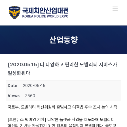
Skip
to
content
산업동향
[2020.05.15] 더 다양하고 편리한 모빌리티 서비스가
일상화된다
Date
2020-05-15
Views
3560
국토부, 모빌리티 혁신위원회 출범하고 여객법 후속 조치 논의 시작
[보안뉴스 박미영 기자] 다양한 플랫폼 사업을 제도화해 모빌리티
혁신의 기반을 완성하기 위한 정부의 움직임이 본격화된다. 국토교