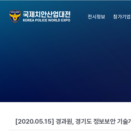
Skip
to
전시정보
참가기업
content
[2020.05.15] 경과원, 경기도 정보보안 