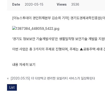
Date
2020-05-15
Views
3536
[이뉴스투데이 경인취재본부 김승희 기자] 경기도경제과학진흥원(이하
‘경기도 정보보안 기술개발사업’은 생활밀착형 보안기술 개발을 지
이번 사업은 총 3가지의 주제로 진행되며, 주제는 ▲공동주택 세대 
내용 자세히 보기
«
[2020.05.15] 더 다양하고 편리한 모빌리티 서비스가 일상화된다
List