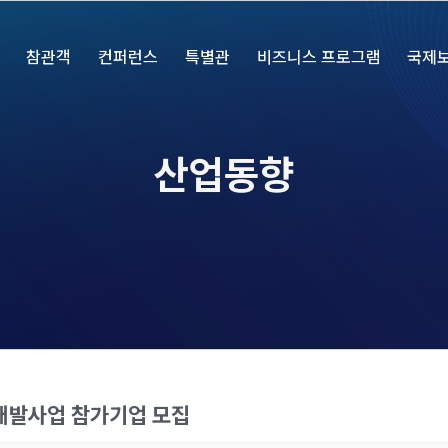
참관객
컨퍼런스
특별관
비즈니스 프로그램
국제
산업동향
기술개발사업 참가기업 모집