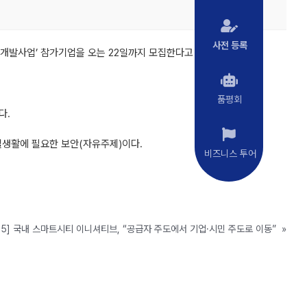
사전 등록
개발사업’ 참가기업을 오는 22일까지 모집한다고 밝혔다.
품평회
다.
실생활에 필요한 보안(자유주제)이다.
비즈니스 투어
5.15] 국내 스마트시티 이니셔티브, “공급자 주도에서 기업·시민 주도로 이동”
»