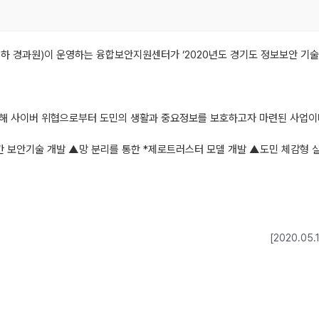
 경과원)이 운영하는 융합보안지원센터가 ‘2020년도 경기도 정보보안 기술
원해 사이버 위협으로부터 도민의 생활과 중요정보를 보호하고자 마련된 사업이
간 보안기술 개발 ▲망 분리를 통한 *제로트러스터 모델 개발 ▲도민 체감형 
[2020.0