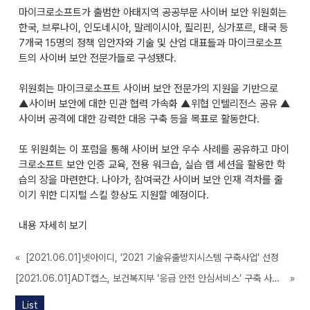
마이크로소프트가 출범한 아태지역 공공부문 사이버 보안 위원회는
한국, 브루나이, 인도네시아, 말레이시아, 필리핀, 싱가포르, 태국 등
7개국 15명의 정책 입안자와 기술 및 산업 대표들과 마이크로소프
트의 사이버 보안 전문가들로 구성됐다.
위원회는 마이크로소프트 사이버 보안 전문가의 지원을 기반으로
▲사이버 보안에 대한 민관 협력 가속화 ▲위협 인텔리전스 공유 ▲
사이버 공격에 대한 강력한 대응 구축 등을 목표로 활동한다.
또 위원회는 이 포럼을 통해 사이버 보안 우수 사례를 공유하고 마이
크로소프트 보안 인증 교육, 전용 워크숍, 실습 랩 세션을 활용한 학
습의 장을 마련한다. 나아가, 참여국간 사이버 보안 인재 격차를 줄
이기 위한 디지털 스킬 향상도 지원할 예정이다.
내용 자세히 보기
«
[2021.06.01]넷아이디, ‘2021 기술유출방지시스템 구축사업’ 선정
[2021.06.01]ADT캡스, 보건복지부 ‘응급 안전 안심서비스’ 구축 사업 참여
»
List