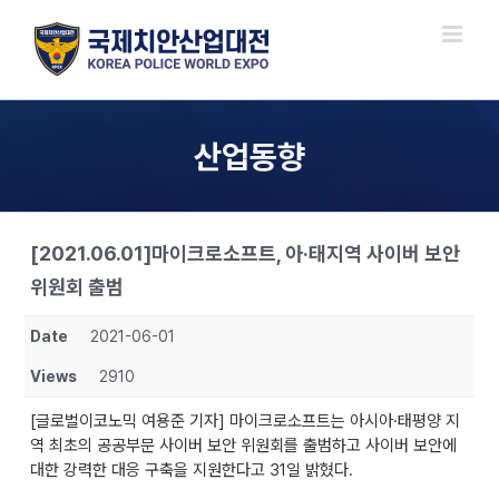
Skip
to
content
산업동향
[2021.06.01]마이크로소프트, 아·태지역 사이버 보안
위원회 출범
Date
2021-06-01
Views
2910
[글로벌이코노믹 여용준 기자] 마이크로소프트는 아시아·태평양 지
역 최초의 공공부문 사이버 보안 위원회를 출범하고 사이버 보안에
대한 강력한 대응 구축을 지원한다고 31일 밝혔다.