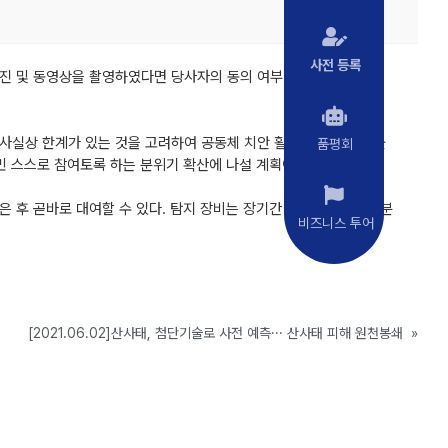
사전 등록
사진 및 동영상을 촬영하였다면 당사자의 동의 여부에 상관없이 촬영
사실상 한계가 있는 것을 고려하여 공동체 치안 활동의 일환으로 불
품평회
도민 스스로 참여토록 하는 분위기 확산에 나설 계획이다.
후 곧바로 대여할 수 있다. 탐지 장비는 장기간 대여 시 훼손 및 분
비즈니스 투어
[2021.06.02]산사태, 첨단기술로 사전 예측··· 산사태 피해 원천봉쇄
»