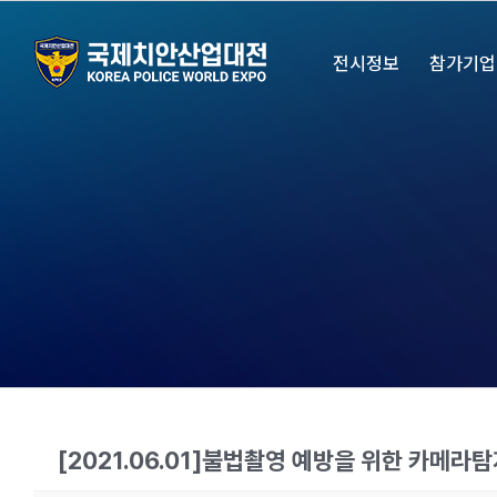
Skip
to
전시정보
참가기업
content
[2021.06.01]불법촬영 예방을 위한 카메