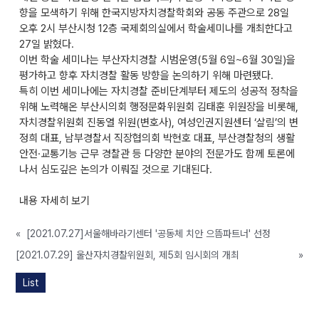
향을 모색하기 위해 한국지방자치경찰학회와 공동 주관으로 28일
오후 2시 부산시청 12층 국제회의실에서 학술세미나를 개최한다고
27일 밝혔다.
이번 학술 세미나는 부산자치경찰 시범운영(5월 6일~6월 30일)을
평가하고 향후 자치경찰 활동 방향을 논의하기 위해 마련됐다.
특히 이번 세미나에는 자치경찰 준비단계부터 제도의 성공적 정착을
위해 노력해온 부산시의회 행정문화위원회 김태훈 위원장을 비롯해,
자치경찰위원회 진동열 위원(변호사), 여성인권지원센터 ‘살림’의 변
정희 대표, 남부경찰서 직장협의회 박현호 대표, 부산경찰청의 생활
안전·교통기능 근무 경찰관 등 다양한 분야의 전문가도 함께 토론에
나서 심도깊은 논의가 이뤄질 것으로 기대된다.
내용 자세히 보기
«
[2021.07.27]서울해바라기센터 '공동체 치안 으뜸파트너' 선정
[2021.07.29] 울산자치경찰위원회, 제5회 임시회의 개최
»
List