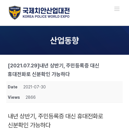
Skip
to
content
산업동향
[2021.07.29]내년 상반기, 주민등록증 대신
휴대전화로 신분확인 가능하다
Date
2021-07-30
Views
2866
내년 상반기, 주민등록증 대신 휴대전화로
신분확인 가능하다