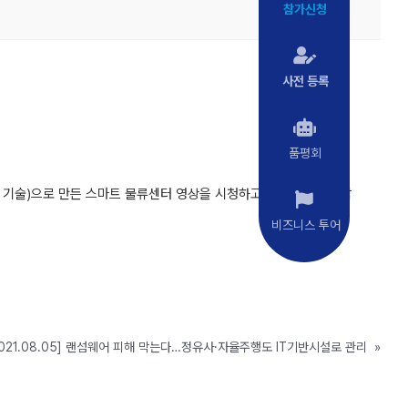
참가신청
사전 등록
품평회
하는 기술)으로 만든 스마트 물류센터 영상을 시청하고 전문가에게 상담
비즈니스 투어
2021.08.05] 랜섬웨어 피해 막는다…정유사·자율주행도 IT기반시설로 관리
»