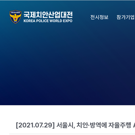
Skip
to
전시정보
참가기업
content
[2021.07.29] 서울시, 치안·방역에 자율주행