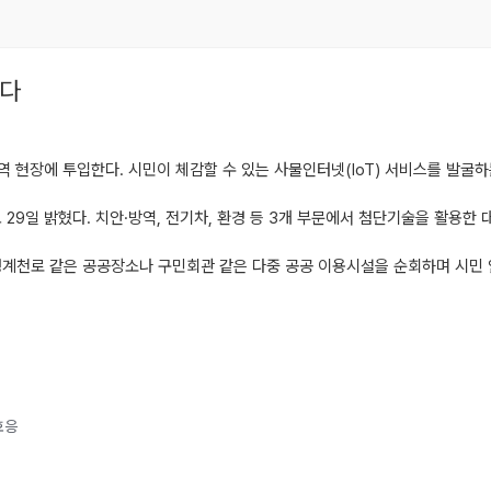
한다
역 현장에 투입한다. 시민이 체감할 수 있는 사물인터넷(IoT) 서비스를 발굴하
29일 밝혔다. 치안·방역, 전기차, 환경 등 3개 부문에서 첨단기술을 활용한
, 청계천로 같은 공공장소나 구민회관 같은 다중 공공 이용시설을 순회하며 시민
호응