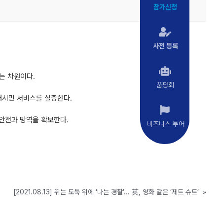
참가신청
사전 등록
는 차원이다.
품평회
 대시민 서비스를 실증한다.
 안전과 방역을 확보한다.
비즈니스 투어
[2021.08.13] 뛰는 도둑 위에 ‘나는 경찰’... 英, 영화 같은 ‘제트 슈트’
»