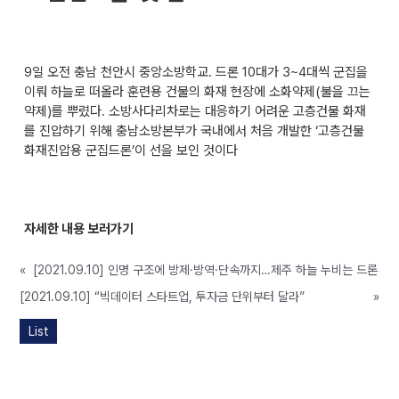
9일 오전 충남 천안시 중앙소방학교. 드론 10대가 3~4대씩 군집을
이뤄 하늘로 떠올라 훈련용 건물의 화재 현장에 소화약제(불을 끄는
약제)를 뿌렸다. 소방사다리차로는 대응하기 어려운 고층건물 화재
를 진압하기 위해 충남소방본부가 국내에서 처음 개발한 ‘고층건물
화재진압용 군집드론’이 선을 보인 것이다
자세한 내용 보러가기
«
[2021.09.10] 인명 구조에 방제·방역·단속까지…제주 하늘 누비는 드론
[2021.09.10] “빅데이터 스타트업, 투자금 단위부터 달라”
»
List