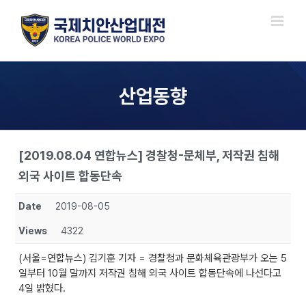
Skip
to
content
산업동향
[2019.08.04 연합뉴스] 경찰청-문체부, 저작권 침해
외국 사이트 합동단속
Date
2019-08-05
Views
4322
(서울=연합뉴스) 김기훈 기자 = 경찰청과 문화체육관광부가 오는 5
일부터 10월 말까지 저작권 침해 외국 사이트 합동단속에 나선다고
4일 밝혔다.