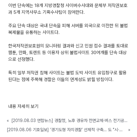
이번 단속에는 18개 지방경찰청 사이버수사대와 문체부 저작권보호
과 5개 지역사무소 기획수사팀이 참여한다.
주요 단속 대상은 국내 단속을 피해 서버를 외국으로 이전한 뒤 불법
복제물을 유통하는 사이트다.
한국저작권보호원의 모니터링 결과와 신고 민원 접수 결과를 토대로
웹툰, 만화, 토렌트 등 이용자 상위 불법사이트 30여개를 단속 대상
으로 선정했다.
특히 일부 저작권 침해 사이트는 불법 도박 사이트 유입창구로 활용
된다는 점에 주목해 경찰은 이들의 연계성도 밝힐 방침이다.
내용 자세히 보기
«
[2019.08.03 연합뉴스] 경찰청, 노후 경유차 전면교체·버스 전기공급시설 설치
[2019.08.06 기호일보] ‘경기도형 자치경찰’ 선제적 구축… 도 "시·군과 협업 필요"
»