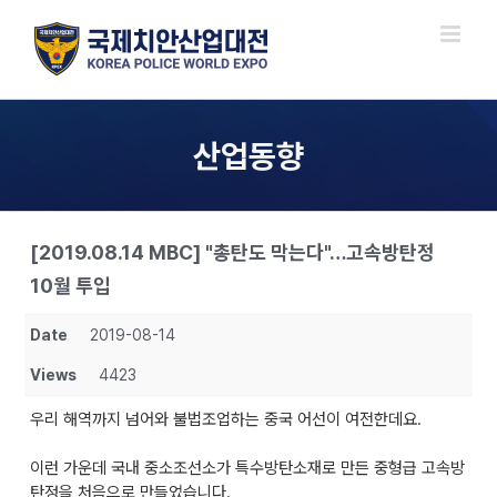
Skip
to
content
산업동향
[2019.08.14 MBC] "총탄도 막는다"…고속방탄정
10월 투입
Date
2019-08-14
Views
4423
우리 해역까지 넘어와 불법조업하는 중국 어선이 여전한데요.
이런 가운데 국내 중소조선소가 특수방탄소재로 만든 중형급 고속방
탄정을 처음으로 만들었습니다.