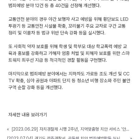
범죄예방 분야 12건 등 총 40건을 선정해 개선했다.
교통안전 분야의 경우 야간 보행자 사고 예방을 위해 횡단보도 LED
투광기 등 교통안전 시설물 확충, 꼬리물기 주요 교차로 구간 교통
정리 및 이륜차 등 법규 위반 단속 강화 등을 실시했다.
또 사회적 약자 보호를 위해 학생 및 학부모 대상 학교폭력 예방 교
육과 홍보를 강화하고 가해자 엄중 처벌 및 피해자 보호를 위한 스마
트워치 최우선 지급 등 적극적인 경찰 활동을 구현했다.
마지막으로 범죄예방 분야에서는 지하차도 가로등 조도 개선 및 CC
TV 확충, 심야 공원과 아파트 단지 등 청소년 비행 장소와 주민 불안
구역 순찰 강화 등을 개선했다.
자세한 내용 보러가기
«
[2023.06.29] 자치경찰제 시행 2주년, 지역맞춤형 치안 서비스 '안정화'
[2023.07.04] 경기도 광주경찰서, 공동체 치안 범죄예방활동 실시
»