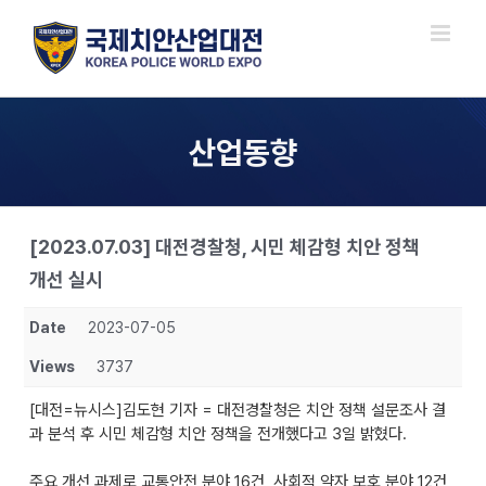
Skip
to
content
산업동향
[2023.07.03] 대전경찰청, 시민 체감형 치안 정책
개선 실시
Date
2023-07-05
Views
3737
[대전=뉴시스]김도현 기자 = 대전경찰청은 치안 정책 설문조사 결
과 분석 후 시민 체감형 치안 정책을 전개했다고 3일 밝혔다.
주요 개선 과제로 교통안전 분야 16건, 사회적 약자 보호 분야 12건,