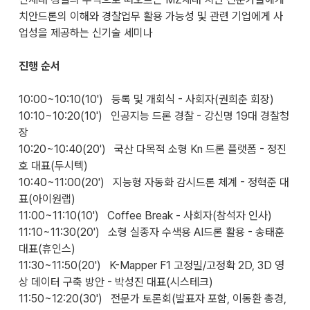
치안드론의 이해와 경찰업무 활용 가능성 및 관련 기업에게 사
업성을 제공하는 신기술 세미나
진행 순서
10:00~10:10(10') 등록 및 개회식 - 사회자(권희춘 회장)
10:10~10:20(10') 인공지능 드론 경찰 - 강신명 19대 경찰청
장
10:20~10:40(20') 국산 다목적 소형 Kn 드론 플랫폼 - 정진
호 대표(두시텍)
10:40~11:00(20') 지능형 자동화 감시드론 체계 - 정혁준 대
표(아이원랩)
11:00~11:10(10') Coffee Break - 사회자(참석자 인사)
11:10~11:30(20') 소형 실종자 수색용 AI드론 활용 - 송태훈
대표(휴인스)
11:30~11:50(20') K-Mapper F1 고정밀/고정확 2D, 3D 영
상 데이터 구축 방안 - 박성진 대표(시스테크)
11:50~12:20(30') 전문가 토론회(발표자 포함, 이동환 총경,