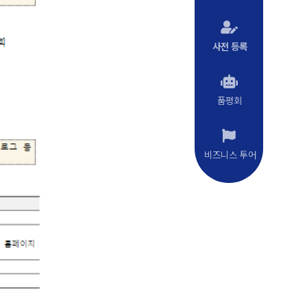
사전 등록
품평회
비즈니스 투어