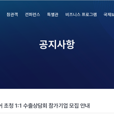
참관객
컨퍼런스
특별관
비즈니스 프로그램
국제
공지사항
어 초청 1:1 수출상담회 참가기업 모집 안내