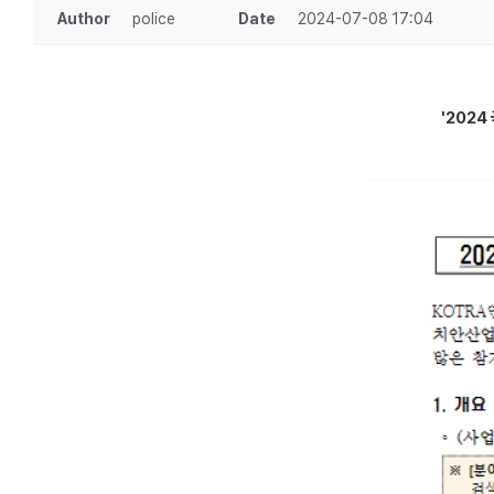
Author
police
Date
2024-07-08 17:04
'202