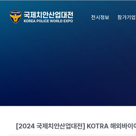
Skip
to
전시정보
참가기업
content
[2024 국제치안산업대전] KOTRA 해외바이