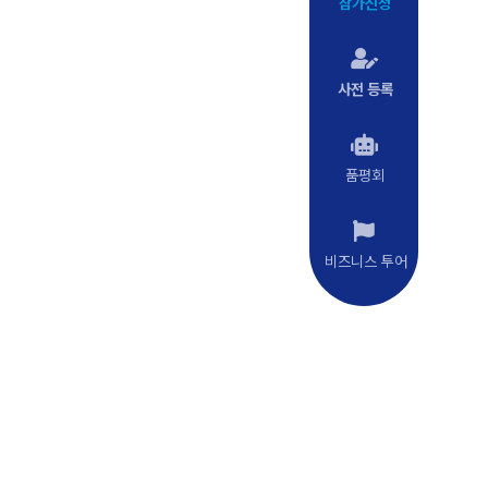
참가신청
사전 등록
품평회
비즈니스 투어