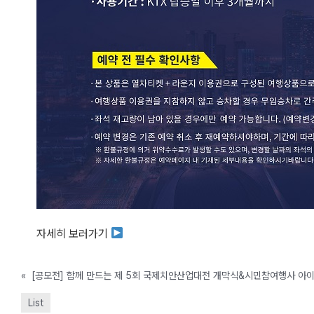
자세히 보러가기
«
[공모전] 함께 만드는 제 5회 국제치안산업대전 개막식&시민참여행사 아
List