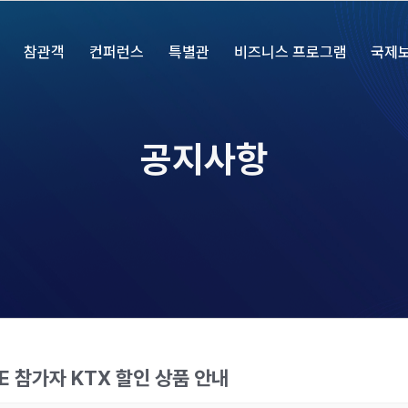
참관객
컨퍼런스
특별관
비즈니스 프로그램
국제
공지사항
E 참가자 KTX 할인 상품 안내