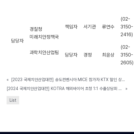
(02-
책임자
서기관
류연수
3150-
경찰청
2416)
미래치안정책국
담당자
(02-
과학치안산업팀
담당자
경정
최윤상
3150-
2605)
«
[2023 국제치안산업대전] 송도컨벤시아 MICE 참가자 KTX 할인 상품 안내
[2024 국제치안산업대전] KOTRA 해외바이어 초청 1:1 수출상담회 참가기업 모집 안내
»
List