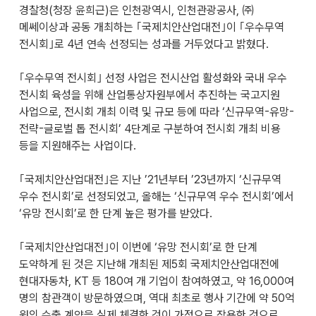
경찰청(청장 윤희근)은 인천광역시, 인천관광공사, ㈜
메쎄이상과 공동 개최하는 ｢국제치안산업대전｣이 ｢우수무역
전시회｣로 4년 연속 선정되는 성과를 거두었다고 밝혔다.
｢우수무역 전시회｣ 선정 사업은 전시산업 활성화와 국내 우수
전시회 육성을 위해 산업통상자원부에서 추진하는 국고지원
사업으로, 전시회 개최 이력 및 규모 등에 따라 ‘신규무역-유망-
전략-글로벌 톱 전시회’ 4단계로 구분하여 전시회 개최 비용
등을 지원해주는 사업이다.
｢국제치안산업대전｣은 지난 ’21년부터 ’23년까지 ‘신규무역
우수 전시회’로 선정되었고, 올해는 ‘신규무역 우수 전시회’에서
‘유망 전시회’로 한 단계 높은 평가를 받았다.
｢국제치안산업대전｣이 이번에 ‘유망 전시회’로 한 단계
도약하게 된 것은 지난해 개최된 제5회 국제치안산업대전에
현대자동차, KT 등 180여 개 기업이 참여하였고, 약 16,000여
명의 참관객이 방문하였으며, 역대 최초로 행사 기간에 약 50억
원의 수출 계약을 실제 체결한 것이 가점으로 작용한 것으로