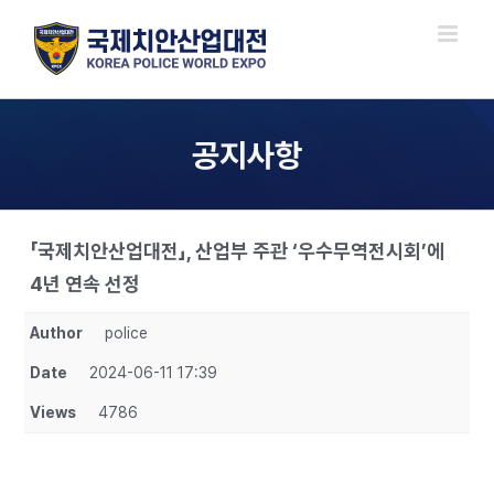
Skip
to
content
공지사항
「국제치안산업대전」, 산업부 주관 ‘우수무역전시회’에
4년 연속 선정
Author
police
Date
2024-06-11 17:39
Views
4786