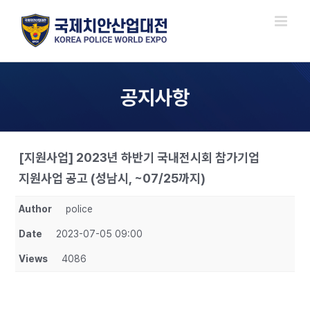
Skip
to
content
공지사항
[지원사업] 2023년 하반기 국내전시회 참가기업
지원사업 공고 (성남시, ~07/25까지)
Author
police
Date
2023-07-05 09:00
Views
4086