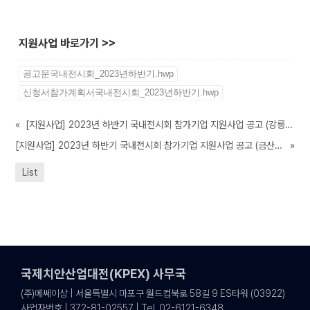
지원사업 바로가기 >>
공고문국내전시회_2023년하반기.hwp
신청서참가계획서국내전시회_2023년하반기.hwp
«
[지원사업] 2023년 하반기 국내전시회 참가기업 지원사업 공고 (강릉시, ~07/10까지)
[지원사업] 2023년 하반기 국내전시회 참가기업 지원사업 공고 (금산군, ~예산소진까지)
»
List
국제치안산업대전(KPEX) 사무국
(주)메쎄이상 | 서울특별시 마포구 월드컵북로 58길 9 ES타워 (03922)
사업자번호 | 372-81-02557 | Tel. 02-6121-6348