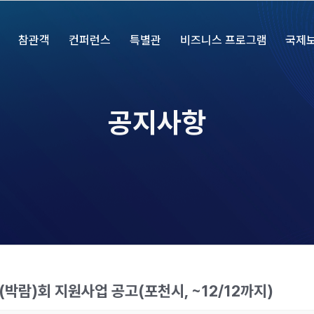
참관객
컨퍼런스
특별관
비즈니스 프로그램
국제
공지사항
(박람)회 지원사업 공고(포천시, ~12/12까지)