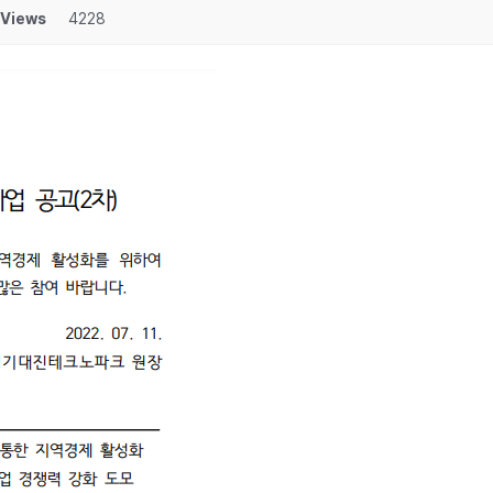
Views
4228