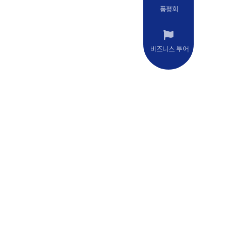
품평회
비즈니스 투어