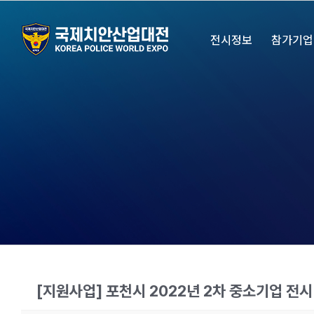
Skip
to
전시정보
참가기업
content
[지원사업] 포천시 2022년 2차 중소기업 전시