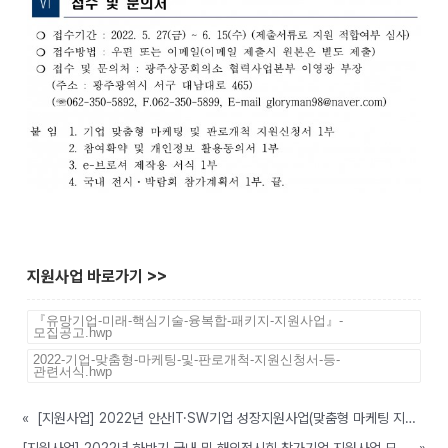
지원사업 바로가기 >>
『유망기업-미래-핵심기술-융복합-패키지-지원사업』-
모집공고.hwp
2022-기업-맞춤형-마케팅-및-판로개척-지원신청서-등-
관련서식.hwp
«
[지원사업] 2022년 안산IT·SW기업 성장지원사업(맞춤형 마케팅 지원) 참여기업 모집(경기테크노파크, ~ 10/31까지)