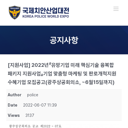
Skip
to
content
공지사항
[지원사업] 2022년『유망기업 미래 핵심기술 융복합
패키지 지원사업』기업 맞춤형 마케팅 및 판로개척지원
수혜기업 모집공고(광주상공회의소, ~6월15일까지)
Author
police
Date
2022-06-07 11:39
Views
3137