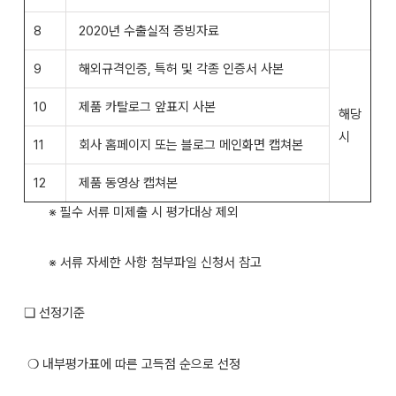
8
2020년 수출실적 증빙자료
9
해외규격인증, 특허 및 각종 인증서 사본
10
제품 카탈로그 앞표지 사본
해당
시
11
회사 홈페이지 또는 블로그 메인화면 캡쳐본
12
제품 동영상 캡쳐본
※ 필수 서류 미제출 시 평가대상 제외
※ 서류 자세한 사항 첨부파일 신청서 참고
❏ 선정기준
❍ 내부평가표에 따른 고득점 순으로 선정