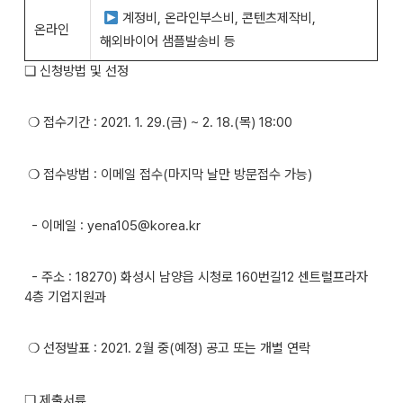
계정비, 온라인부스비, 콘텐츠제작비,
온라인
해외바이어 샘플발송비 등
❏ 신청방법 및 선정
❍ 접수기간 : 2021. 1. 29.(금) ~ 2. 18.(목) 18:00
❍ 접수방법 : 이메일 접수(마지막 날만 방문접수 가능)
- 이메일 :
yena105@korea.kr
- 주소 : 18270) 화성시 남양읍 시청로 160번길12 센트럴프라자
4층 기업지원과
❍ 선정발표 : 2021. 2월 중(예정) 공고 또는 개별 연락
❏ 제출서류