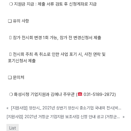
❍ 지원금 지급 : 제출 서류 검토 후 신청계좌로 지급
❏ 유의 사항
 참가 전시회 변경 1회 가능, 참가 전 변경신청서 제출
 전시회 주최 측 취소로 인한 사업 포기 시, 사전 연락 및
포기신청서 제출
❏ 문의처
❍ 화성시청 기업지원과 김예나 주무관 (
031-5189-2872)
«
[지원사업] 양산시_ 2021년 상반기 양산시 중소기업 국내외 전시(박람)회 참가 지원 사업 공고(~2/17까지)
[지원사업] 2021년 거창군 기업지원 보조사업 신청 안내 공고 (거창군, ~예산 소진 시 까지)
»
List