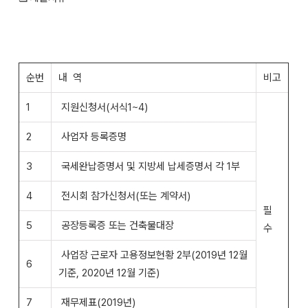
순번
내 역
비고
1
지원신청서(서식1~4)
2
사업자 등록증명
3
국세완납증명서 및 지방세 납세증명서 각 1부
4
전시회 참가신청서(또는 계약서)
필
5
공장등록증 또는 건축물대장
수
사업장 근로자 고용정보현황 2부(2019년 12월
6
기준, 2020년 12월 기준)
7
재무제표(2019년)