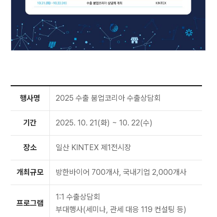
행사명
2025 수출 붐업코리아 수출상담회
기간
2025. 10. 21(화) ~ 10. 22(수)
장소
일산 KINTEX 제1전시장
개최규모
방한바이어 700개사, 국내기업 2,000개사
1:1 수출상담회
프로그램
부대행사(세미나, 관세 대응 119 컨설팅 등)