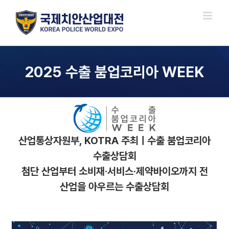
Skip
to
content
2025 수출 붐업코리아 WEEK
산업통상자원부, KOTRA 주최ㅣ수출 붐업코리아
수출상담회
첨단 산업부터 소비재·서비스·제약바이오까지 전
산업을 아우르는 수출상담회